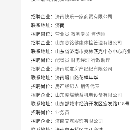
招聘企业：
济南快乐一家商贸有限公司
联系地址：济南
招聘岗位：
营业员
教务专员
咨询师
招聘企业：
山东慈铭健康体检管理有限公司
联系地址：山东省济南市奥林匹克中心中心商业
招聘岗位：
配餐员
财务经理
行政助理
招聘企业：
济南联友房产经纪有限公司
联系地址：济南堤口路花样年华
招聘岗位：
房产经纪人
销售代表
招聘企业：
山东兖煤精益机电设备有限公司
联系地址：山东邹城市经济开发区宏发路118
招聘岗位：
业务员
招聘企业：
济南艾霓服饰有限公司
联系地址：济南市天桥区之江商城