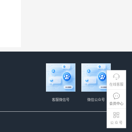
在线客服
客服微信号
微信公众号
会员中心
公 众 号