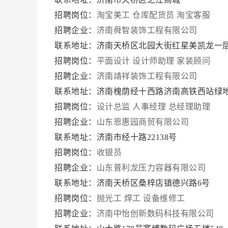
招聘岗位：
淘宝美工
仓库配货员
淘宝客服
招聘企业：
济南舜智装饰工程有限公司
联系地址：济南天桥区北园大街红星美凯龙一
招聘岗位：
平面设计
设计师助理
家装顾问
招聘企业：
济南靖祥装饰工程有限公司
联系地址：济南槐荫经十西路济南高铁西站绿地
招聘岗位：
设计总监
人事经理
总经理助理
招聘企业：
山东恩惠园商贸有限公司
联系地址：济南市经十路22138号
招聘岗位：
收银员
招聘企业：
山东普利龙压力容器有限公司
联系地址：济南天桥区桑梓店镇德兴路6号
招聘岗位：
抛光工
焊工
设备维修工
招聘企业：
济南中怡创新数码科技有限公司