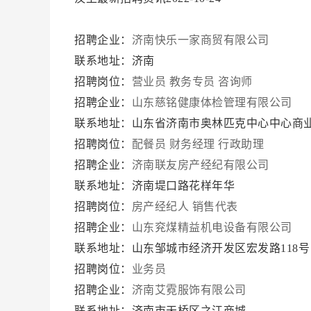
招聘企业：
济南快乐一家商贸有限公司
联系地址：济南
招聘岗位：
营业员
教务专员
咨询师
招聘企业：
山东慈铭健康体检管理有限公司
联系地址：山东省济南市奥林匹克中心中心商业
招聘岗位：
配餐员
财务经理
行政助理
招聘企业：
济南联友房产经纪有限公司
联系地址：济南堤口路花样年华
招聘岗位：
房产经纪人
销售代表
招聘企业：
山东兖煤精益机电设备有限公司
联系地址：山东邹城市经济开发区宏发路118
招聘岗位：
业务员
招聘企业：
济南艾霓服饰有限公司
联系地址：济南市天桥区之江商城