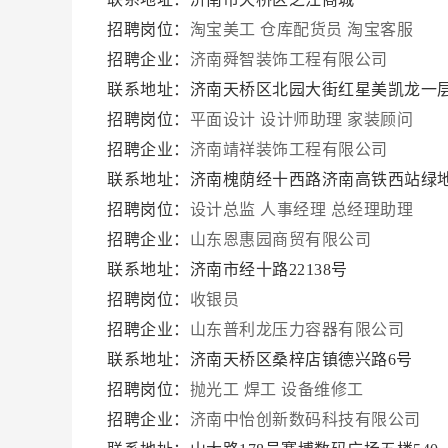
招聘岗位：
淘宝美工
仓库配货员
淘宝客服
招聘企业：
济南舜智装饰工程有限公司
联系地址：济南天桥区北园大街红星美凯龙一
招聘岗位：
平面设计
设计师助理
家装顾问
招聘企业：
济南靖祥装饰工程有限公司
联系地址：济南槐荫经十西路济南高铁西站绿地
招聘岗位：
设计总监
人事经理
总经理助理
招聘企业：
山东恩惠园商贸有限公司
联系地址：济南市经十路22138号
招聘岗位：
收银员
招聘企业：
山东普利龙压力容器有限公司
联系地址：济南天桥区桑梓店镇德兴路6号
招聘岗位：
抛光工
焊工
设备维修工
招聘企业：
济南中怡创新数码科技有限公司