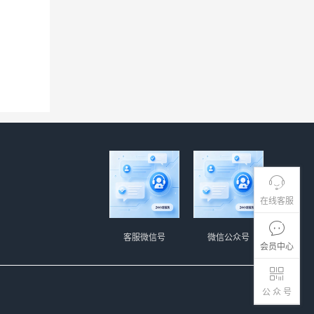
在线客服
客服微信号
微信公众号
会员中心
公 众 号