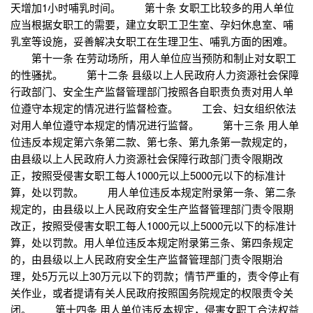
天增加1小时哺乳时间。 第十条 女职工比较多的用人单位
应当根据女职工的需要，建立女职工卫生室、孕妇休息室、哺
乳室等设施，妥善解决女职工在生理卫生、哺乳方面的困难。
第十一条 在劳动场所，用人单位应当预防和制止对女职工
的性骚扰。 第十二条 县级以上人民政府人力资源社会保障
行政部门、安全生产监督管理部门按照各自职责负责对用人单
位遵守本规定的情况进行监督检查。 工会、妇女组织依法
对用人单位遵守本规定的情况进行监督。 第十三条 用人单
位违反本规定第六条第二款、第七条、第九条第一款规定的，
由县级以上人民政府人力资源社会保障行政部门责令限期改
正，按照受侵害女职工每人1000元以上5000元以下的标准计
算，处以罚款。 用人单位违反本规定附录第一条、第二条
规定的，由县级以上人民政府安全生产监督管理部门责令限期
改正，按照受侵害女职工每人1000元以上5000元以下的标准计
算，处以罚款。用人单位违反本规定附录第三条、第四条规定
的，由县级以上人民政府安全生产监督管理部门责令限期治
理，处5万元以上30万元以下的罚款；情节严重的，责令停止有
关作业，或者提请有关人民政府按照国务院规定的权限责令关
闭。 第十四条 用人单位违反本规定，侵害女职工合法权益