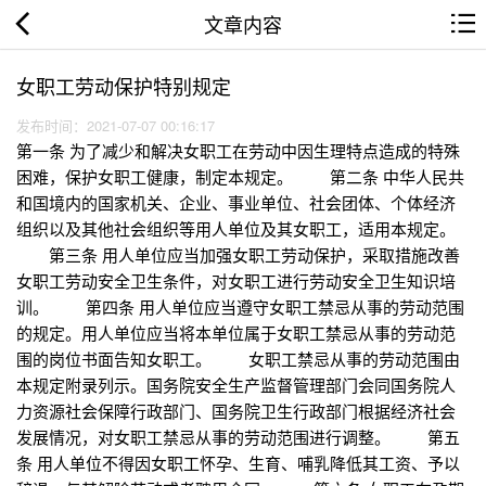
文章内容
女职工劳动保护特别规定
发布时间：2021-07-07 00:16:17
第一条 为了减少和解决女职工在劳动中因生理特点造成的特殊
困难，保护女职工健康，制定本规定。 第二条 中华人民共
和国境内的国家机关、企业、事业单位、社会团体、个体经济
组织以及其他社会组织等用人单位及其女职工，适用本规定。
第三条 用人单位应当加强女职工劳动保护，采取措施改善
女职工劳动安全卫生条件，对女职工进行劳动安全卫生知识培
训。 第四条 用人单位应当遵守女职工禁忌从事的劳动范围
的规定。用人单位应当将本单位属于女职工禁忌从事的劳动范
围的岗位书面告知女职工。 女职工禁忌从事的劳动范围由
本规定附录列示。国务院安全生产监督管理部门会同国务院人
力资源社会保障行政部门、国务院卫生行政部门根据经济社会
发展情况，对女职工禁忌从事的劳动范围进行调整。 第五
条 用人单位不得因女职工怀孕、生育、哺乳降低其工资、予以