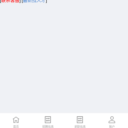
[
联系客服
]
[
最新找人才
]
首页
招聘信息
求职信息
账户