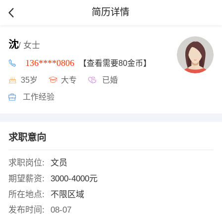
简历详情
沈
/ 女士
136****0806
【查看需要80金币】
35岁
大专
已婚
工作经验
求职意向
求职岗位:
文员
期望薪资:
3000-4000元
所在地点:
不限区域
发布时间:
08-07