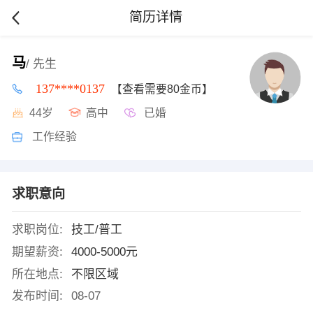
简历详情
马
/ 先生
137****0137
【查看需要80金币】
44岁
高中
已婚
工作经验
求职意向
求职岗位:
技工/普工
期望薪资:
4000-5000元
所在地点:
不限区域
发布时间:
08-07